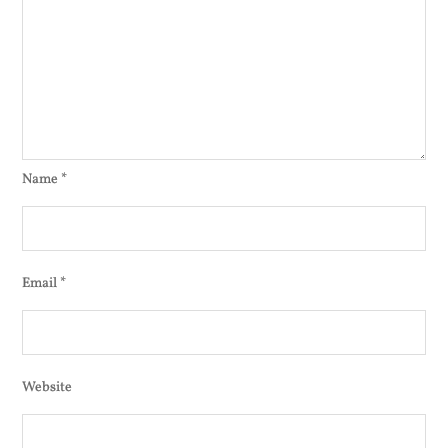
Name
*
Email
*
Website