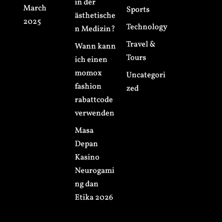
in der
March
Sports
ästhetische
2025
Technology
n Medizin?
Travel &
Wann kann
Tours
ich einen
momox
Uncategori
fashion
zed
rabattcode
verwenden
Masa
Depan
Kasino
Neurogami
ng dan
Etika 2026