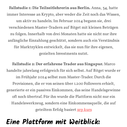
Fallstudie 1: Die Teilzeitlehrerin aus Berlin.
Anna, 34, hatte
immer Interesse an Krypto, aber weder die Zeit noch das Wissen,
um aktiv zu handeln. Im Februar 2024 begann sie, drei
verschiedenen Master-Tradern auf Bitget mit kleinen Beträgen
zu folgen. Innerhalb von drei Monaten hatte sie nicht nur ihre
anfängliche Einzahlung geschützt, sondern auch ein Verständnis
für Marktzyklen entwickelt, das sie nun für ihre eigenen,
gezielten Investments nutzt.
Fallstudie 2: Der erfahrene Trader aus Singapur.
Marco
handelte jahrelang erfolgreich für sich selbst. Auf Bitget wurde er
im Frühjahr 2024 selbst zum Master-Trader. Durch die
Provisionen, die er von seinen über 1.200 Followern erhielt,
generierte er ein passives Einkommen, das seine Handelsgewinne
oft noch übertraf. Für ihn wurde die Plattform nicht nur ein
Handelswerkzeug, sondern eine Einkommensquelle, die auf
geteiltem Erfolg basiert
xrp kurs
Eine Plattform mit Weitblick: