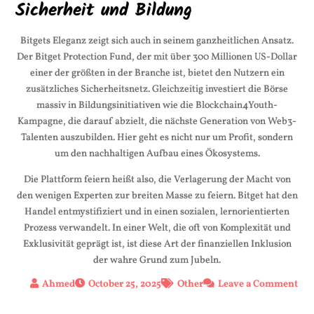
Sicherheit und Bildung
Bitgets Eleganz zeigt sich auch in seinem ganzheitlichen Ansatz.
Der Bitget Protection Fund, der mit über 300 Millionen US-Dollar
einer der größten in der Branche ist, bietet den Nutzern ein
zusätzliches Sicherheitsnetz. Gleichzeitig investiert die Börse
massiv in Bildungsinitiativen wie die Blockchain4Youth-
Kampagne, die darauf abzielt, die nächste Generation von Web3-
Talenten auszubilden. Hier geht es nicht nur um Profit, sondern
um den nachhaltigen Aufbau eines Ökosystems.
Die Plattform feiern heißt also, die Verlagerung der Macht von
den wenigen Experten zur breiten Masse zu feiern. Bitget hat den
Handel entmystifiziert und in einen sozialen, lernorientierten
Prozess verwandelt. In einer Welt, die oft von Komplexität und
Exklusivität geprägt ist, ist diese Art der finanziellen Inklusion
der wahre Grund zum Jubeln.
on
October 25, 2025
Other
Leave a Comment
Bit