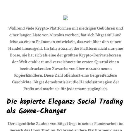
Während viele Krypto-Plattformen mit niedrigen Gebühren und
einer langen Liste von Altcoins werben, hat sich Bitget still und
leise zu einem Phänomen entwickelt, das weit über den reinen
Handel hinausgeht. Im Jahr 2024 ist die Plattform nicht nur eine
Börse; sie hat sich als eine der größten Krypto-Derivatebörsen
der Welt etabliert und verzeichnete im ersten Quartal einen
beeindruckenden Zuwachs von über 100.000 neuen
Kopierhändlern. Diese Zahl offenbart eine tiefgreifendere
Geschichte: Bitget demokratisiert die Handelsstrategien der
Profis und macht sie für jedermann zugänglich.
Die kopierte Eleganz: Social Trading
als Game-Changer
Der eigentliche Zauber von Bitget liegt in seiner Pionierarbeit im
Bereich des Copy Trading. Während andere Plattformen diesen