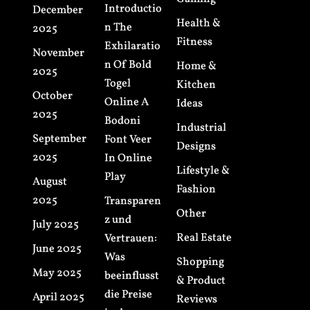
Introductio
December
Health &
n The
2025
Fitness
Exhilaratio
November
n Of Bold
Home &
2025
Togel
Kitchen
October
Online A
Ideas
2025
Bodoni
Industrial
September
Font Veer
Designs
2025
In Online
Lifestyle &
Play
August
Fashion
2025
Transparen
Other
z und
July 2025
Real Estate
Vertrauen:
June 2025
Was
Shopping
May 2025
beeinflusst
& Product
die Preise
April 2025
Reviews