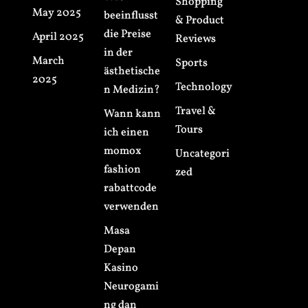
Shopping
May 2025
beeinflusst
& Product
die Preise
April 2025
Reviews
in der
March
Sports
ästhetische
2025
Technology
n Medizin?
Travel &
Wann kann
Tours
ich einen
momox
Uncategori
fashion
zed
rabattcode
verwenden
Masa
Depan
Kasino
Neurogami
ng dan