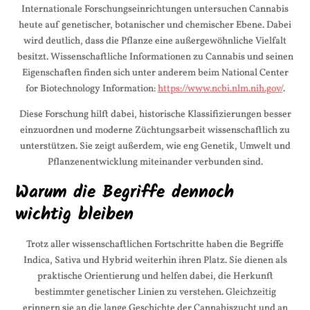
Internationale Forschungseinrichtungen untersuchen Cannabis
heute auf genetischer, botanischer und chemischer Ebene. Dabei
wird deutlich, dass die Pflanze eine außergewöhnliche Vielfalt
besitzt. Wissenschaftliche Informationen zu Cannabis und seinen
Eigenschaften finden sich unter anderem beim National Center
for Biotechnology Information:
https://www.ncbi.nlm.nih.gov/
.
Diese Forschung hilft dabei, historische Klassifizierungen besser
einzuordnen und moderne Züchtungsarbeit wissenschaftlich zu
unterstützen. Sie zeigt außerdem, wie eng Genetik, Umwelt und
Pflanzenentwicklung miteinander verbunden sind.
Warum die Begriffe dennoch
wichtig bleiben
Trotz aller wissenschaftlichen Fortschritte haben die Begriffe
Indica, Sativa und Hybrid weiterhin ihren Platz. Sie dienen als
praktische Orientierung und helfen dabei, die Herkunft
bestimmter genetischer Linien zu verstehen. Gleichzeitig
erinnern sie an die lange Geschichte der Cannabiszucht und an