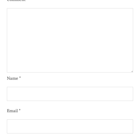
Name
*
Email
*